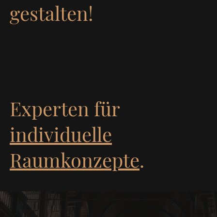
gestalten!
Experten für
individuelle
Raumkonzepte
.