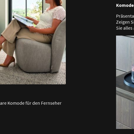
Komode i
Präsenta
Zeigen S
Sie alles
sbare Komode für den Fernseher