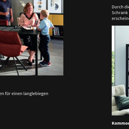
Durch di
Schrank 
erschein
en für einen langlebiegen
Kommode