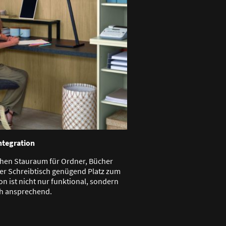
ntegration
chen Stauraum für Ordner, Bücher
er Schreibtisch genügend Platz zum
on ist nicht nur funktional, sondern
ch ansprechend.