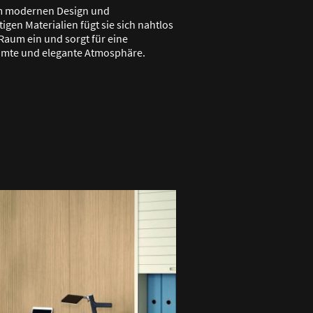
m modernen Design und
igen Materialien fügt sie sich nahtlos
 Raum ein und sorgt für eine
umte und elegante Atmosphäre.