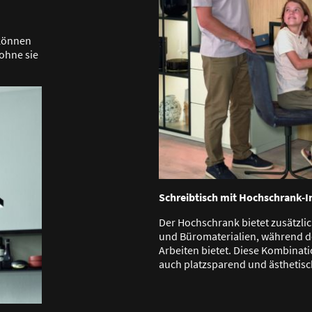
 können
ohne sie
Schreibtisch mit Hochschrank-I
Der Hochschrank bietet zusätzli
und Büromaterialien, während d
Arbeiten bietet. Diese Kombinati
auch platzsparend und ästhetis