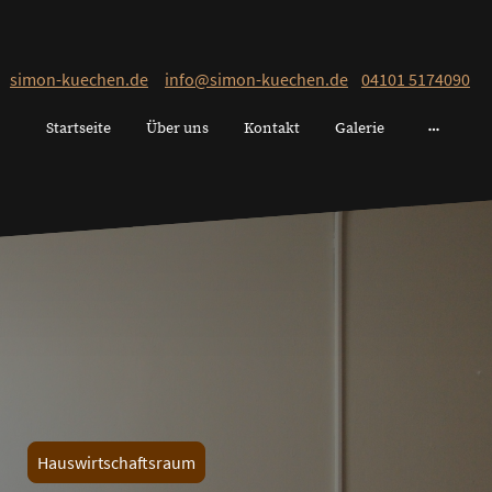
simon-kuechen.de
info@simon-kuechen.de
04101 5174090
Startseite
Über uns
Kontakt
Galerie
Hauswirtschaftsraum