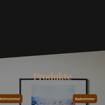
Produkte
Wohnzimmer
Badezimmer